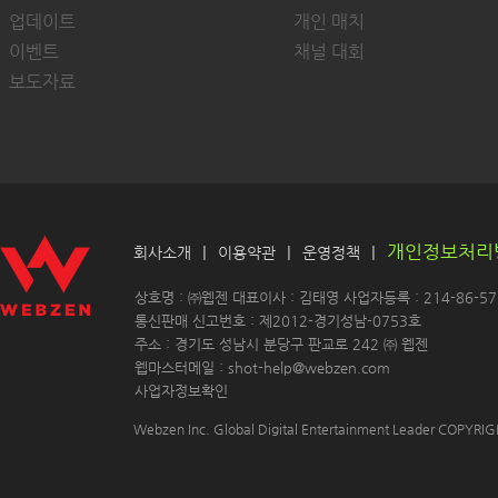
업데이트
개인 매치
이벤트
채널 대회
보도자료
개인정보처리
|
|
|
회사소개
이용약관
운영정책
 상호명 : ㈜웹젠 대표이사 : 김태영 사업자등록 : 214-86-571
 통신판매 신고번호 : 제2012-경기성남-0753호
 주소 : 경기도 성남시 분당구 판교로 242 ㈜ 웹젠 
 웹마스터메일 : shot-help@webzen.com 
사업자정보확인
Webzen Inc. Global Digital Entertainment Leader COPYR