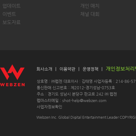
업데이트
개인 매치
이벤트
채널 대회
보도자료
개인정보처리
|
|
|
회사소개
이용약관
운영정책
 상호명 : ㈜웹젠 대표이사 : 김태영 사업자등록 : 214-86-571
 통신판매 신고번호 : 제2012-경기성남-0753호
 주소 : 경기도 성남시 분당구 판교로 242 ㈜ 웹젠 
 웹마스터메일 : shot-help@webzen.com 
사업자정보확인
Webzen Inc. Global Digital Entertainment Leader COPYR