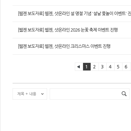
[웹젠 보도자료] 웹젠, 샷온라인 설 명절 기념 '설날 윷놀이 이벤트' 
[웹젠 보도자료] 웹젠, 샷온라인 2026 눈꽃 축제 이벤트 진행
[웹젠 보도자료] 웹젠, 샷온라인 크리스마스 이벤트 진행
1
2
3
4
5
6
제목 + 내용