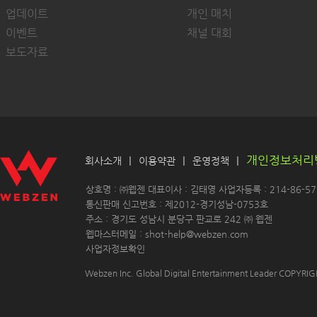
업데이트
개인 매치
이벤트
채널 대회
보도자료
개인정보처리
|
|
|
회사소개
이용약관
운영정책
 상호명 : ㈜웹젠 대표이사 : 김태영 사업자등록 : 214-86-571
 통신판매 신고번호 : 제2012-경기성남-0753호
 주소 : 경기도 성남시 분당구 판교로 242 ㈜ 웹젠 
 웹마스터메일 : shot-help@webzen.com 
사업자정보확인
Webzen Inc. Global Digital Entertainment Leader COPYR