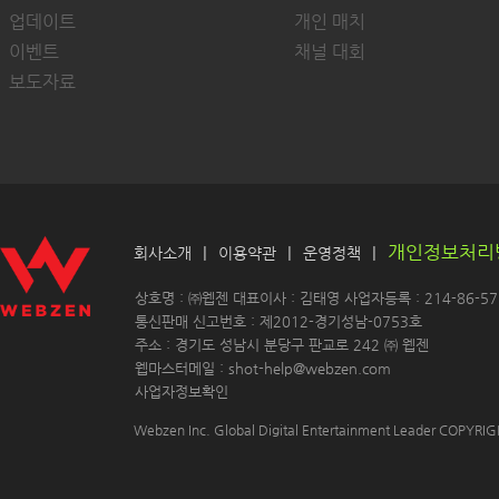
업데이트
개인 매치
이벤트
채널 대회
보도자료
개인정보처리
|
|
|
회사소개
이용약관
운영정책
 상호명 : ㈜웹젠 대표이사 : 김태영 사업자등록 : 214-86-571
 통신판매 신고번호 : 제2012-경기성남-0753호
 주소 : 경기도 성남시 분당구 판교로 242 ㈜ 웹젠 
 웹마스터메일 : shot-help@webzen.com 
사업자정보확인
Webzen Inc. Global Digital Entertainment Leader COPYR