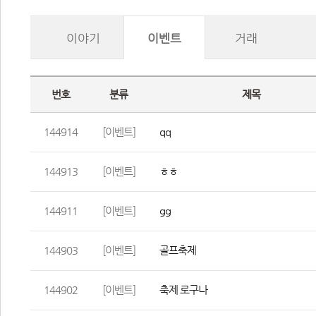
이야기
이벤트
거래
번호
분류
제목
144914
[이벤트]
qq
144913
[이벤트]
ㅎㅎ
144911
[이벤트]
gg
144903
[이벤트]
골프축제 
144902
[이벤트]
축제 로구나