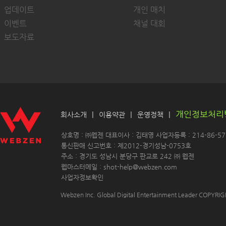
업데이트
개인 매치
이벤트
채널 대회
보도자료
개인정보처리
|
|
|
회사소개
이용약관
운영정책
 상호명 : ㈜웹젠 대표이사 : 김태영 사업자등록 : 214-86-571
 통신판매 신고번호 : 제2012-경기성남-0753호
 주소 : 경기도 성남시 분당구 판교로 242 ㈜ 웹젠 
 웹마스터메일 : shot-help@webzen.com 
사업자정보확인
Webzen Inc. Global Digital Entertainment Leader COPYR