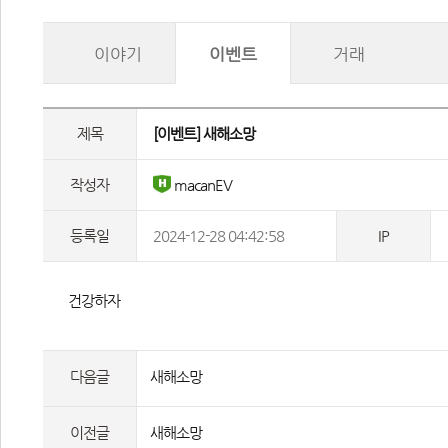
이야기
이벤트
거래
제목
 [이벤트] 새해소망 
작성자
 macanEV
등록일
2024-12-28 04:42:58
IP
 건강하자 
다음글
새해소망
이전글
새해소망