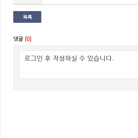
목록
댓글 
[0]