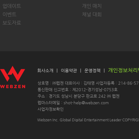
업데이트
개인 매치
이벤트
채널 대회
보도자료
개인정보처리
|
|
|
회사소개
이용약관
운영정책
 상호명 : ㈜웹젠 대표이사 : 김태영 사업자등록 : 214-86-571
 통신판매 신고번호 : 제2012-경기성남-0753호
 주소 : 경기도 성남시 분당구 판교로 242 ㈜ 웹젠 
 웹마스터메일 : shot-help@webzen.com 
사업자정보확인
Webzen Inc. Global Digital Entertainment Leader COPYR