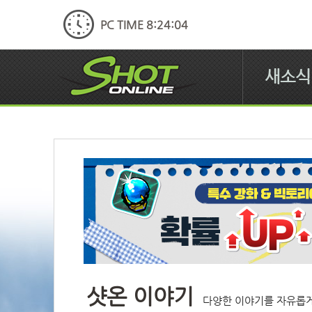
PC TIME 8:24:05
새소식
샷온 이야기
다양한 이야기를 자유롭게