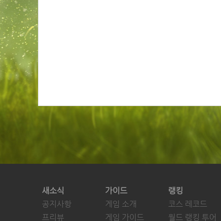
새소식
가이드
랭킹
공지사항
게임 소개
코스 레코드
프리뷰
게임 가이드
월드 랭킹 투어