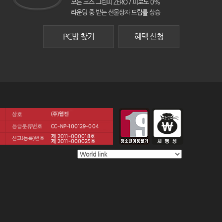
모든 코스 그린피 ZERO / 피로도 0%
라운딩 중 받는 선물상자 드랍률 상승
PC방 찾기
혜택 신청