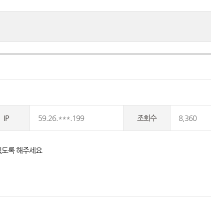
IP
59.26.***.199
조회수
8,360
 있도록 해주세요