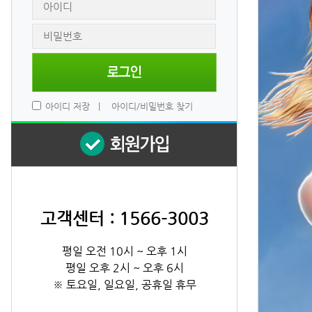
 
아이디 저장
 
|
 
아이디/비밀번호 찾기
고객센터 : 1566-3003
평일 오전 10시 ~ 오후 1시
평일 오후 2시 ~ 오후 6시
※ 토요일, 일요일, 공휴일 휴무