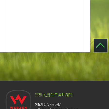
웹젠 PC방의 특별한 혜택!
경험치 상승 / NG 상승