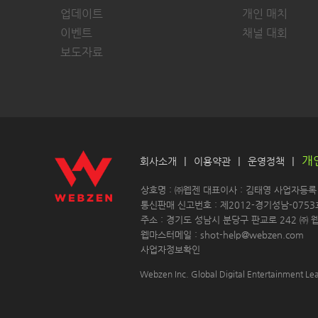
업데이트
개인 매치
이벤트
채널 대회
보도자료
개
|
|
|
회사소개
이용약관
운영정책
 상호명 : ㈜웹젠 대표이사 : 김태영 사업자등록 : 
 통신판매 신고번호 : 제2012-경기성남-0753
 주소 : 경기도 성남시 분당구 판교로 242 ㈜ 웹
 웹마스터메일 : shot-help@webzen.com 
사업자정보확인
Webzen Inc. Global Digital Entertainment