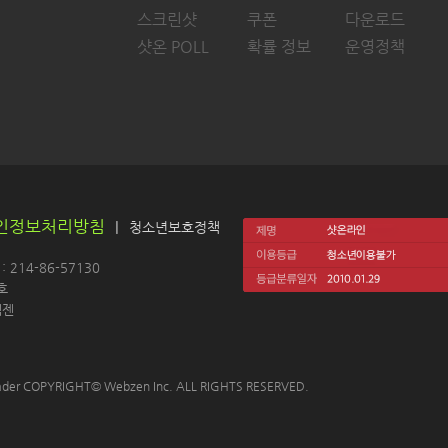
스크린샷
쿠폰
다운로드
샷온 POLL
확률 정보
운영정책
인정보처리방침
|
청소년보호정책
214-86-57130 
호
젠 
 Leader COPYRIGHT© Webzen Inc. ALL RIGHTS RESERVED.