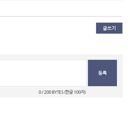
글쓰기
등록
0
 / 200 BYTES (한글 100자) 