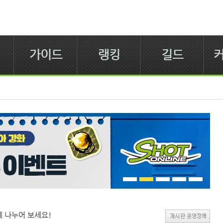
가이드
랭킹
길드
 나누어 보세요!