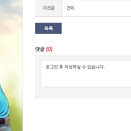
이전글
건의
목록
댓글 
[0]