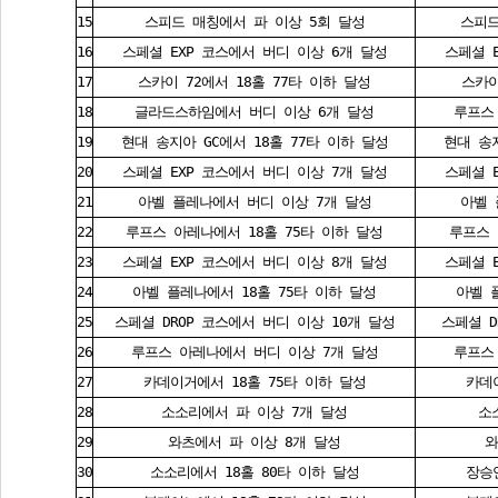
15
스피드 매칭에서 파 이상 5회 달성
스피드
16
스페셜 EXP 코스에서 버디 이상 6개 달성
스페셜 
17
스카이 72에서 18홀 77타 이하 달성
스카이
18
글라드스하임에서 버디 이상 6개 달성
루프스
19
현대 송지아 GC에서 18홀 77타 이하 달성
현대 송지
20
스페셜 EXP 코스에서 버디 이상 7개 달성
스페셜 
21
아벨 플레나에서 버디 이상 7개 달성
아벨 
22
루프스 아레나에서 18홀 75타 이하 달성
루프스 
23
스페셜 EXP 코스에서 버디 이상 8개 달성
스페셜 
24
아벨 플레나에서 18홀 75타 이하 달성
아벨 
25
스페셜 DROP 코스에서 버디 이상 10개 달성
스페셜 D
26
루프스 아레나에서 버디 이상 7개 달성
루프스
27
카데이거에서 18홀 75타 이하 달성
카데
28
소소리에서 파 이상 7개 달성
소
29
와츠에서 파 이상 8개 달성
와
30
소소리에서 18홀 80타 이하 달성
장승