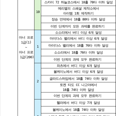
스카이 72 하늘코스에서 18홀 78타 이하 달성
메리엘의 스페셜 제작소에서
10
아이템 1회 제작하기
장승 언덕에서 18홀 80타 이하 달성
이번 단계까지 모든 과제를 완료하기 
소소리에서 버디 이상 6개 달성
아너 프로
마이다스 벨리에서 버디 이상 6개 달성
1급(1)
마이다스 벨리에서 18홀 76타 이하 달성
1
~
아너 프로
소소리에서 18홀 76타 이하 달성
 1급(200)
이번 단계의 과제 모두 완료하기 
와츠에서 버디 이상 6개 달성
볼케이노에서 버디 이상 6개 달성
글라드스하임에서 18홀 74타 이하 달성
2
토켄 타도 CC 나고야에서
18홀 74타 이하 달성
이번 단계의 과제 모두 완료하기 
헬라에서 버디 이상 7개 달성
볼케이노에서 18홀 74타 이하 달성