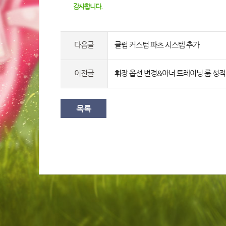
감사합니다.
다음글
클럽 커스텀 파츠 시스템 추가
이전글
휘장 옵션 변경&아너 트레이닝 룸 성적
목록