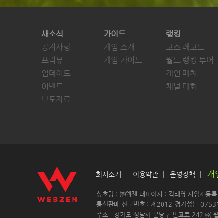
새소식
가이드
랭킹
공지사항
게임 소개
코스 레코드
프리뷰
게임 가이드
월드 랭킹 투어
업데이트
개인 매치
이벤트
채널 대회
보도자료
개
|
|
|
회사소개
이용약관
운영정책
 상호명 : ㈜웹젠 대표이사 : 김태영 사업자등록 : 
 통신판매 신고번호 : 제2012-경기성남-0753
 주소 : 경기도 성남시 분당구 판교로 242 ㈜ 웹