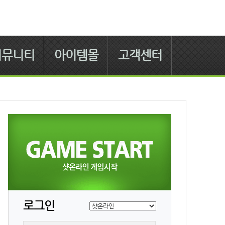
커뮤니티
아이템몰
고객센터
로그인