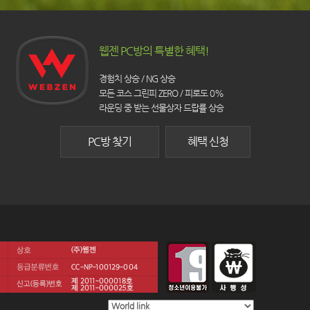
웹젠 PC방의 특별한 혜택!
경험치 상승 / NG 상승
모든 코스 그린피 ZERO / 피로도 0%
라운딩 중 받는 선물상자 드랍률 상승
PC방 찾기
혜택 신청