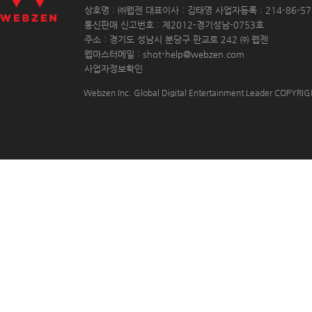
 상호명 : ㈜웹젠 대표이사 : 김태영 사업자등록 : 214-86-571
 통신판매 신고번호 : 제2012-경기성남-0753호
 주소 : 경기도 성남시 분당구 판교로 242 ㈜ 웹젠 
 웹마스터메일 : shot-help@webzen.com 
사업자정보확인
Webzen Inc. Global Digital Entertainment Leader COPYR