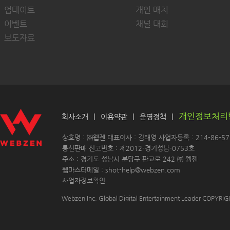
업데이트
개인 매치
이벤트
채널 대회
보도자료
개인정보처리
|
|
|
회사소개
이용약관
운영정책
 상호명 : ㈜웹젠 대표이사 : 김태영 사업자등록 : 214-86-571
 통신판매 신고번호 : 제2012-경기성남-0753호
 주소 : 경기도 성남시 분당구 판교로 242 ㈜ 웹젠 
 웹마스터메일 : shot-help@webzen.com 
사업자정보확인
Webzen Inc. Global Digital Entertainment Leader COPYR