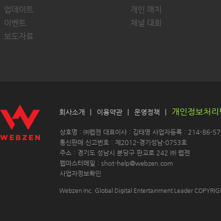
업데이트
개인 매치
이벤트
채널 대회
보도자료
개인정보처리
|
|
|
회사소개
이용약관
운영정책
 상호명 : ㈜웹젠 대표이사 : 김태영 사업자등록 : 214-86-571
 통신판매 신고번호 : 제2012-경기성남-0753호
 주소 : 경기도 성남시 분당구 판교로 242 ㈜ 웹젠 
 웹마스터메일 : shot-help@webzen.com 
사업자정보확인
Webzen Inc. Global Digital Entertainment Leader COPYR