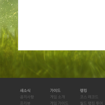
새소식
가이드
랭킹
공지사항
게임 소개
코스 레코드
프리뷰
게임 가이드
월드 랭킹 투어