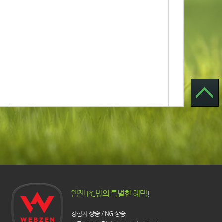
웹젠 PC방의 특별한 혜택!
경험치 상승 / NG 상승