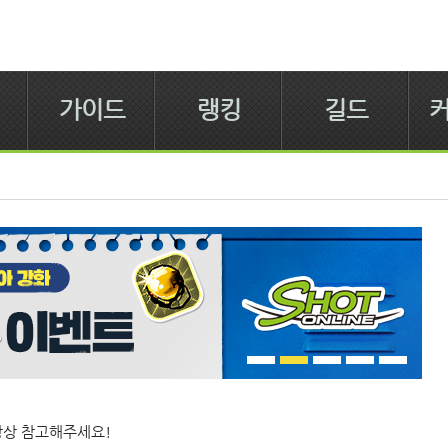
가이드
랭킹
길드
항상 참고해주세요!