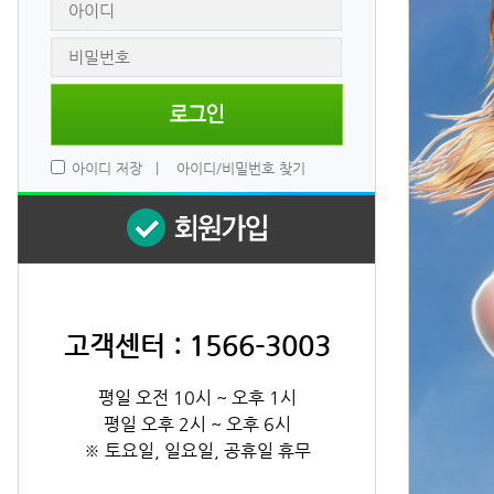
 
아이디 저장
 
|
 
아이디/비밀번호 찾기
고객센터 : 1566-3003
평일 오전 10시 ~ 오후 1시
평일 오후 2시 ~ 오후 6시
※ 토요일, 일요일, 공휴일 휴무