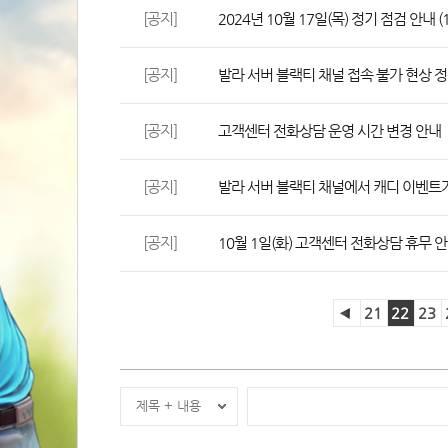
[공지]
2024년 10월 17일(목) 정기 점검 안내 (1
[공지]
발라 서버 블랙티 채널 접속 불가 현상 정
[공지]
고객센터 전화상담 운영 시간 변경 안내
[공지]
발라 서버 블랙티 채널에서 캐디 이벤트
[공지]
10월 1일(화) 고객센터 전화상담 휴무 
21
22
23
제목 + 내용