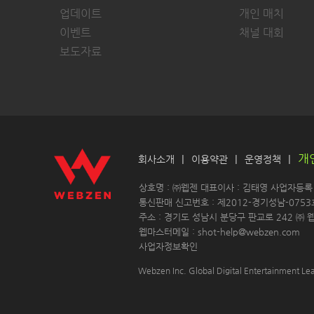
업데이트
개인 매치
이벤트
채널 대회
보도자료
개
|
|
|
회사소개
이용약관
운영정책
 상호명 : ㈜웹젠 대표이사 : 김태영 사업자등록 : 
 통신판매 신고번호 : 제2012-경기성남-0753
 주소 : 경기도 성남시 분당구 판교로 242 ㈜ 웹
 웹마스터메일 : shot-help@webzen.com 
사업자정보확인
Webzen Inc. Global Digital Entertainment