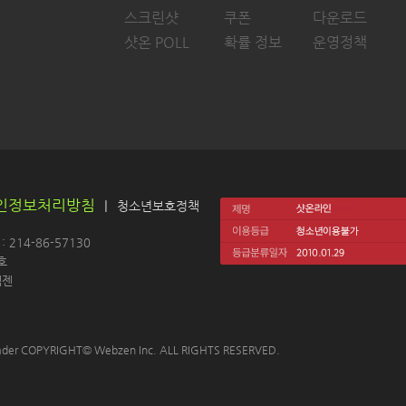
스크린샷
쿠폰
다운로드
샷온 POLL
확률 정보
운영정책
인정보처리방침
|
청소년보호정책
214-86-57130 
호
젠 
 Leader COPYRIGHT© Webzen Inc. ALL RIGHTS RESERVED.