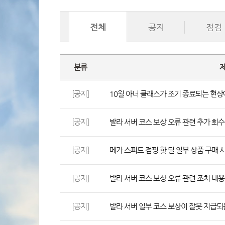
전체
공지
점검
분류
[공지]
10월 아너 클래스가 조기 종료되는 현상
[공지]
발라 서버 코스 보상 오류 관련 추가 회수
[공지]
메가 스피드 점핑 핫 딜 일부 상품 구매
[공지]
발라 서버 코스 보상 오류 관련 조치 내용
[공지]
발라 서버 일부 코스 보상이 잘못 지급되