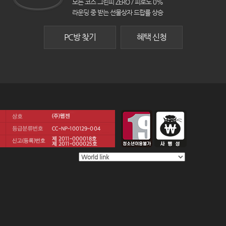
모든 코스 그린피 ZERO / 피로도 0%
라운딩 중 받는 선물상자 드랍률 상승
PC방 찾기
혜택 신청