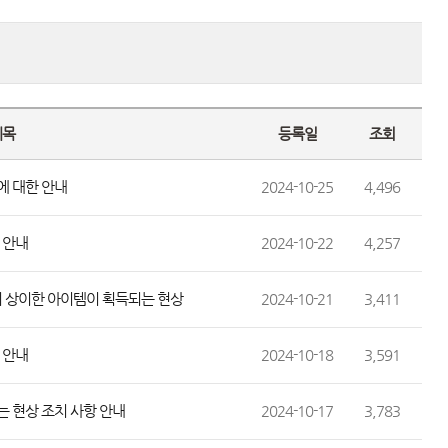
제목
등록일
조회
에 대한 안내
2024-10-25
4,496
 안내
2024-10-22
4,257
 시 상이한 아이템이 획득되는 현상
2024-10-21
3,411
 안내
2024-10-18
3,591
는 현상 조치 사항 안내
2024-10-17
3,783