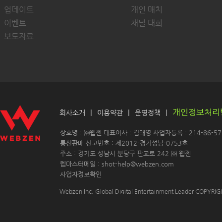
업데이트
개인 매치
이벤트
채널 대회
보도자료
개인정보처리
|
|
|
회사소개
이용약관
운영정책
 상호명 : ㈜웹젠 대표이사 : 김태영 사업자등록 : 214-86-571
 통신판매 신고번호 : 제2012-경기성남-0753호
 주소 : 경기도 성남시 분당구 판교로 242 ㈜ 웹젠 
 웹마스터메일 : shot-help@webzen.com 
사업자정보확인
Webzen Inc. Global Digital Entertainment Leader COPYR