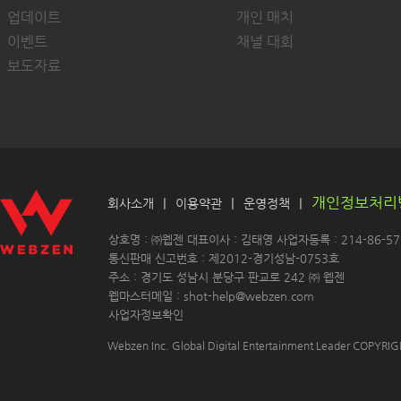
업데이트
개인 매치
이벤트
채널 대회
보도자료
개인정보처리
|
|
|
회사소개
이용약관
운영정책
 상호명 : ㈜웹젠 대표이사 : 김태영 사업자등록 : 214-86-571
 통신판매 신고번호 : 제2012-경기성남-0753호
 주소 : 경기도 성남시 분당구 판교로 242 ㈜ 웹젠 
 웹마스터메일 : shot-help@webzen.com 
사업자정보확인
Webzen Inc. Global Digital Entertainment Leader COPYR