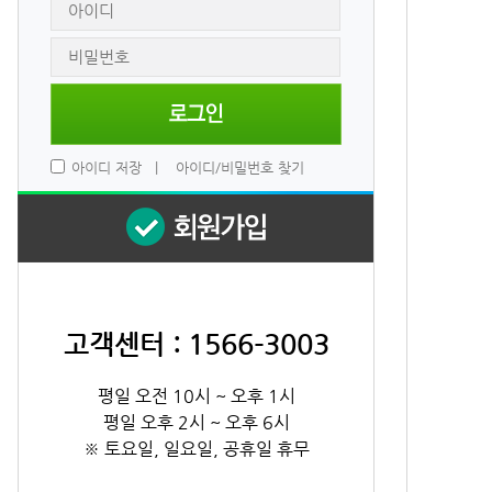
 
아이디 저장
 
|
 
아이디/비밀번호 찾기
고객센터 : 1566-3003
평일 오전 10시 ~ 오후 1시
평일 오후 2시 ~ 오후 6시
※ 토요일, 일요일, 공휴일 휴무