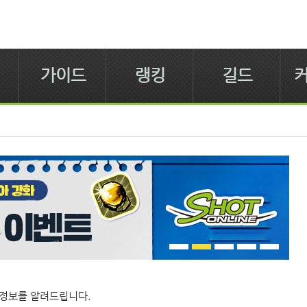
가이드
랭킹
길드
 정보를 알려드립니다.