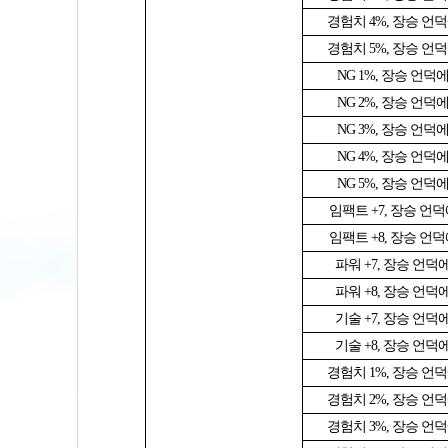
경험치
 4%, 
장승 언덕
경험치
 5%, 
장승 언덕
NG 1%, 
장승 언덕에
NG 2%, 
장승 언덕에
NG 3%, 
장승 언덕에
NG 4%, 
장승 언덕에
NG 5%, 
장승 언덕에
임팩트
 +7, 
장승 언덕
임팩트
 +8, 
장승 언덕
파워
 +7, 
장승 언덕에
파워
 +8, 
장승 언덕에
기술
 +7, 
장승 언덕에
기술
 +8, 
장승 언덕에
경험치
 1%, 
장승 언덕
경험치
 2%, 
장승 언덕
경험치
 3%, 
장승 언덕