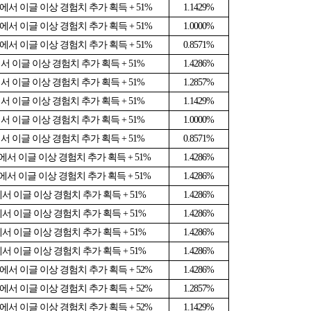
에서 이글 이상 경험치 추가 획득
 + 51%
1.1429%
에서 이글 이상 경험치 추가 획득
 + 51%
1.0000%
에서 이글 이상 경험치 추가 획득
 + 51%
0.8571%
서 이글 이상 경험치 추가 획득
 + 51%
1.4286%
서 이글 이상 경험치 추가 획득
 + 51%
1.2857%
서 이글 이상 경험치 추가 획득
 + 51%
1.1429%
서 이글 이상 경험치 추가 획득
 + 51%
1.0000%
서 이글 이상 경험치 추가 획득
 + 51%
0.8571%
에서 이글 이상 경험치 추가 획득
 + 51%
1.4286%
에서 이글 이상 경험치 추가 획득
 + 51%
1.4286%
서 이글 이상 경험치 추가 획득
 + 51%
1.4286%
서 이글 이상 경험치 추가 획득
 + 51%
1.4286%
서 이글 이상 경험치 추가 획득
 + 51%
1.4286%
서 이글 이상 경험치 추가 획득
 + 51%
1.4286%
에서 이글 이상 경험치 추가 획득
 + 52%
1.4286%
에서 이글 이상 경험치 추가 획득
 + 52%
1.2857%
에서 이글 이상 경험치 추가 획득
 + 52%
1.1429%