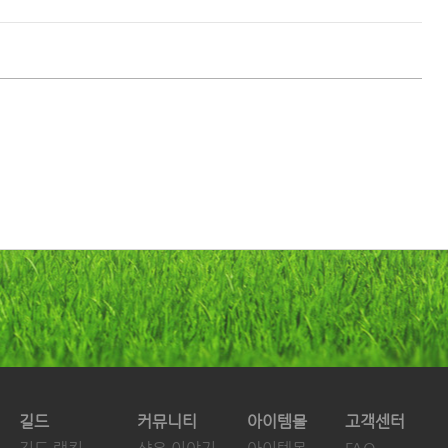
길드
커뮤니티
아이템몰
고객센터