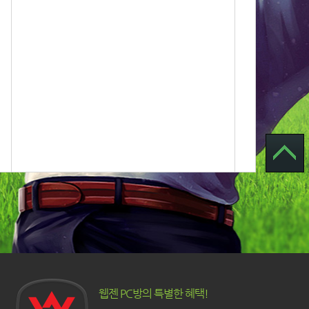
웹젠 PC방의 특별한 혜택!