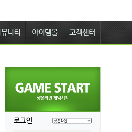
커뮤니티
아이템몰
고객센터
로그인