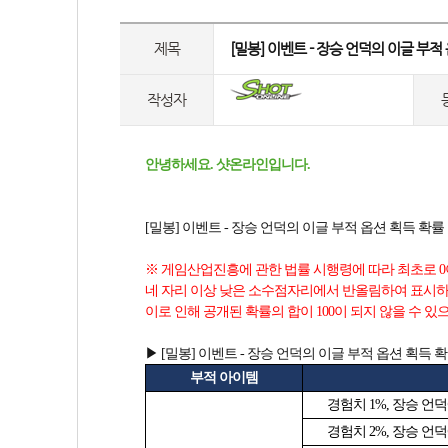
제목
 [밀봉] 이벤트 - 장승 언덕의 이글 부적
작성자
안녕하세요. 샷온라인입니다.
[밀봉] 이벤트 - 장승 언덕의 이글 부적 옵션 획득 확률
※ 게임산업진흥에 관한 법률 시행령에 따라 최초로 0
네 자리 이상 낮은 소수점자리에서 반올림하여 표시하
이로 인해 공개된 확률의 합이 100이 되지 않을 수 있으
▶ [밀봉] 이벤트 - 장승 언덕의 이글 부적 옵션 획득 
부적 아이템
경험치
 1%, 
장승 언덕
경험치
 2%, 
장승 언덕