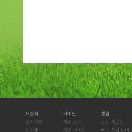
새소식
가이드
랭킹
공지사항
게임 소개
코스 레코드
프리뷰
게임 가이드
월드 랭킹 투어