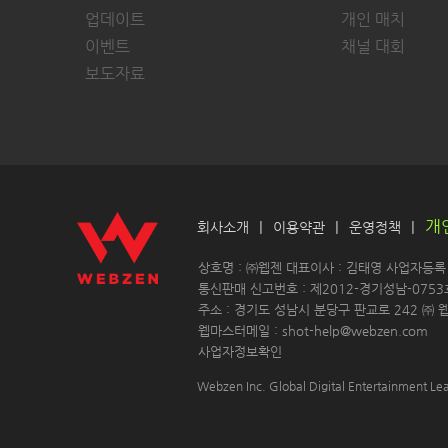
업데이트
개인 매치
이벤트
채널 대회
보도자료
개
|
|
|
회사소개
이용약관
운영정책
 상호명 : ㈜웹젠 대표이사 : 김태영 사업자등록 : 
 통신판매 신고번호 : 제2012-경기성남-0753
 주소 : 경기도 성남시 분당구 판교로 242 ㈜ 웹
 웹마스터메일 : shot-help@webzen.com 
사업자정보확인
Webzen Inc. Global Digital Entertainment