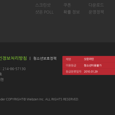
스크린샷
쿠폰
다운로드
샷온 POLL
확률 정보
운영정책
인정보처리방침
|
청소년보호정책
214-86-57130 
호
젠 
 Leader COPYRIGHT© Webzen Inc. ALL RIGHTS RESERVED.