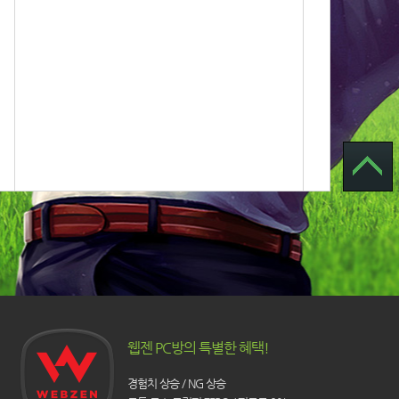
웹젠 PC방의 특별한 혜택!
경험치 상승 / NG 상승