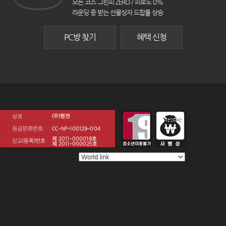
모든 코스 그린피 ZERO / 피로도 0%
라운딩 중 받는 선물상자 드랍률 상승
PC방 찾기
혜택 신청