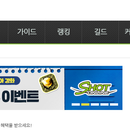
가이드
랭킹
길드
 혜택을 받으세요!