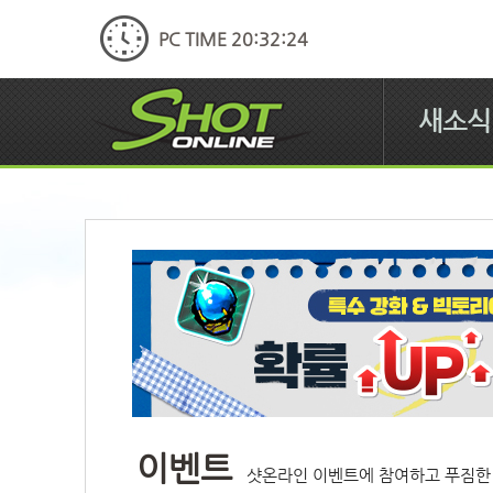
PC TIME 20:32:25
새소식
이벤트
샷온라인 이벤트에 참여하고 푸짐한