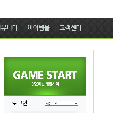
커뮤니티
아이템몰
고객센터
로그인