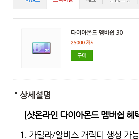
다이아몬드 멤버쉽 30
25000 캐시
구매
상세설명
 
[샷온라인 다이아몬드 멤버쉽 혜택
 
1. 카밀라/알버스 캐릭터 생성 가