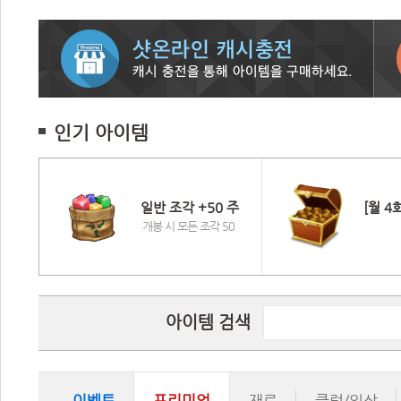
인기 아이템
일반 조각 +50 주
[월 4
 
개봉 시 모든 조각 50
아이템 검색
이벤트
프리미엄
재료
클럽/의상