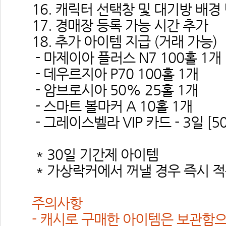
 16. 캐릭터 선택창 및 대기방 배경
 17. 경매장 등록 가능 시간 추가
 18. 추가 아이템 지급 (거래 가능)
 - 마제이아 플러스 N7 100홀 1개
 - 데우르지아 P70 100홀 1개
 - 암브로시아 50% 25홀 1개
 - 스마트 볼마커 A 10홀 1개
 - 그레이스벨라 VIP 카드 - 3일 [5
 
 * 30일 기간제 아이템
 * 가상락커에서 꺼낼 경우 즉시 
 
 주의사항
 - 캐시로 구매한 아이템은 보관함