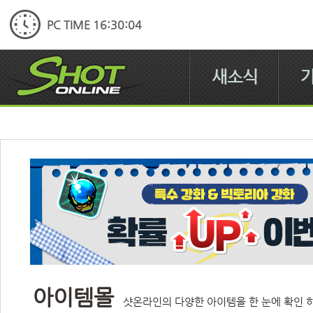
PC TIME 16:30:04
새소식
아이템몰
샷온라인의 다양한 아이템을 한 눈에 확인 하