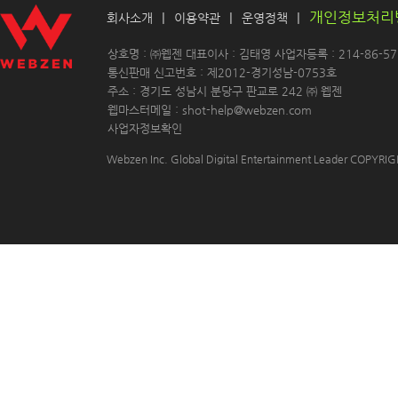
개인정보처리
|
|
|
회사소개
이용약관
운영정책
 상호명 : ㈜웹젠 대표이사 : 김태영 사업자등록 : 214-86-571
 통신판매 신고번호 : 제2012-경기성남-0753호
 주소 : 경기도 성남시 분당구 판교로 242 ㈜ 웹젠 
 웹마스터메일 : shot-help@webzen.com 
사업자정보확인
Webzen Inc. Global Digital Entertainment Leader COPYR