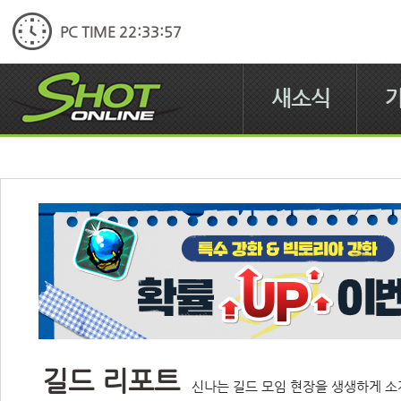
PC TIME 22:33:57
새소식
길드 리포트
신나는 길드 모임 현장을 생생하게 소