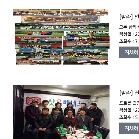
 [발라]
 모두 함께
작성일 : 20
조회수 : 7,
자세히
 [발라]
 프로를 갈
작성일 : 20
조회수 : 5,
자세히