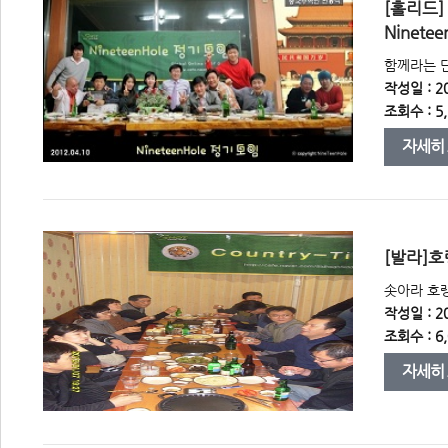
 [홀리드
Nineteen
 함께라는 단
작성일 : 20
조회수 : 5,
자세히
 [발라]호
 솟아라 호랭이
작성일 : 20
조회수 : 6,
자세히