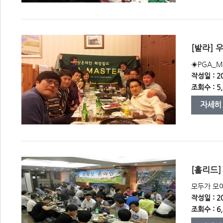
 [발라]
 ◈PGA_
작성일 : 20
조회수 : 5,
자세히
 [홀리드
 모두가 모
작성일 : 20
조회수 : 6,