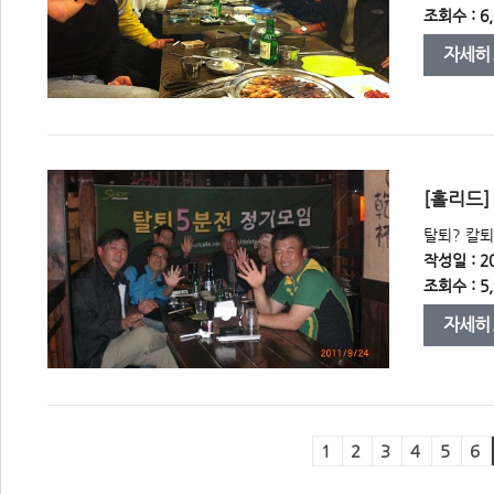
조회수 : 6,
자세히
 [홀리드
 탈퇴? 칼
작성일 : 20
조회수 : 5,
자세히
1
2
3
4
5
6