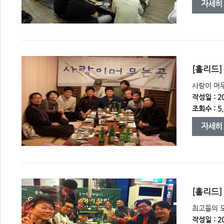
자세히
 [홀리드
 사랑이 머
작성일 : 20
조회수 : 5,
자세히
 [홀리드]
 최고들의 모
작성일 : 20