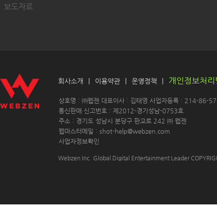
보도자료
개인정보처리
|
|
|
회사소개
이용약관
운영정책
 상호명 : ㈜웹젠 대표이사 : 김태영 사업자등록 : 214-86-571
 통신판매 신고번호 : 제2012-경기성남-0753호
 주소 : 경기도 성남시 분당구 판교로 242 ㈜ 웹젠 
 웹마스터메일 : shot-help@webzen.com 
사업자정보확인
Webzen Inc. Global Digital Entertainment Leader COPYR