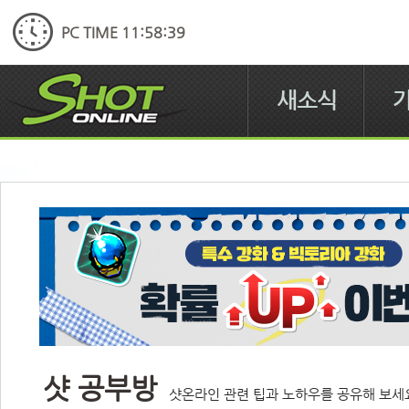
PC TIME 11:58:40
새소식
샷 공부방
샷온라인 관련 팁과 노하우를 공유해 보세