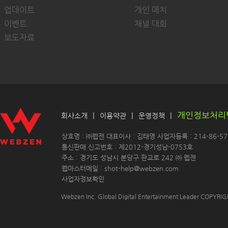
업데이트
개인 매치
이벤트
채널 대회
보도자료
개인정보처리
|
|
|
회사소개
이용약관
운영정책
 상호명 : ㈜웹젠 대표이사 : 김태영 사업자등록 : 214-86-571
 통신판매 신고번호 : 제2012-경기성남-0753호
 주소 : 경기도 성남시 분당구 판교로 242 ㈜ 웹젠 
 웹마스터메일 : shot-help@webzen.com 
사업자정보확인
Webzen Inc. Global Digital Entertainment Leader COPYR