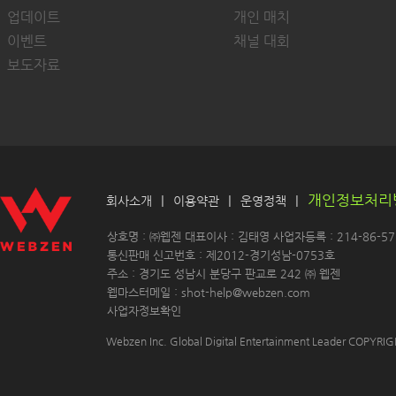
업데이트
개인 매치
이벤트
채널 대회
보도자료
개인정보처리
|
|
|
회사소개
이용약관
운영정책
 상호명 : ㈜웹젠 대표이사 : 김태영 사업자등록 : 214-86-571
 통신판매 신고번호 : 제2012-경기성남-0753호
 주소 : 경기도 성남시 분당구 판교로 242 ㈜ 웹젠 
 웹마스터메일 : shot-help@webzen.com 
사업자정보확인
Webzen Inc. Global Digital Entertainment Leader COPYR