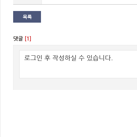
목록
댓글 
[1]