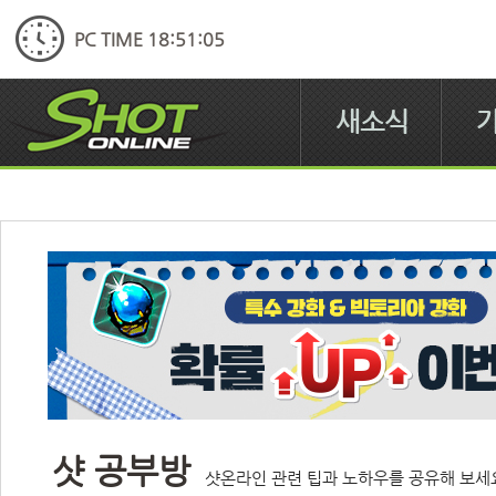
PC TIME 18:51:05
새소식
샷 공부방
샷온라인 관련 팁과 노하우를 공유해 보세