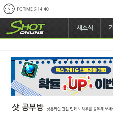
PC TIME 6:14:41
새소식
샷 공부방
샷온라인 관련 팁과 노하우를 공유해 보세