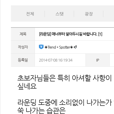
전체
스탯
광장
제목
 [라운딩] 매너부터 알아두시길 바랍니다. 
[1]
작성자
 ◈Trend＊Spotter◈ 
등록일
2014-07-08 16:19:34
IP
 초보자님들은 특히 아셔할 사항이
싶네요
 라운딩 도중에 소리없이 나가는가 
쑥 나가는 습관은 