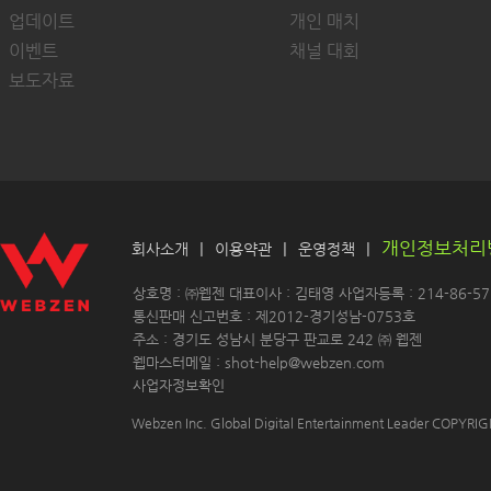
업데이트
개인 매치
이벤트
채널 대회
보도자료
개인정보처리
|
|
|
회사소개
이용약관
운영정책
 상호명 : ㈜웹젠 대표이사 : 김태영 사업자등록 : 214-86-571
 통신판매 신고번호 : 제2012-경기성남-0753호
 주소 : 경기도 성남시 분당구 판교로 242 ㈜ 웹젠 
 웹마스터메일 : shot-help@webzen.com 
사업자정보확인
Webzen Inc. Global Digital Entertainment Leader COPYR