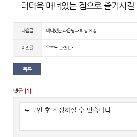
 더더욱 매너있는 겜으로 즐기시길 
다음글
매너있는 라운딩과 퍼팅 요령
이전글
우호도 관련 팁~
목록
댓글 
[1]