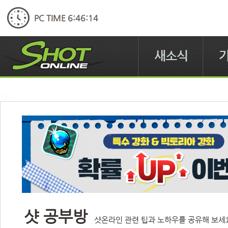
PC TIME 6:46:14
새소식
샷 공부방
샷온라인 관련 팁과 노하우를 공유해 보세