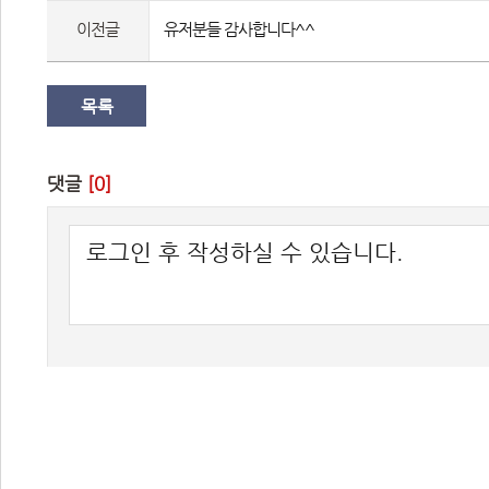
이전글
유저분들 감사합니다^^
목록
댓글 
[0]