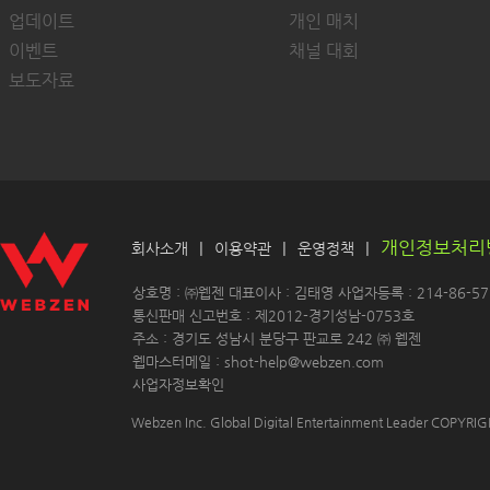
업데이트
개인 매치
이벤트
채널 대회
보도자료
개인정보처리
|
|
|
회사소개
이용약관
운영정책
 상호명 : ㈜웹젠 대표이사 : 김태영 사업자등록 : 214-86-571
 통신판매 신고번호 : 제2012-경기성남-0753호
 주소 : 경기도 성남시 분당구 판교로 242 ㈜ 웹젠 
 웹마스터메일 : shot-help@webzen.com 
사업자정보확인
Webzen Inc. Global Digital Entertainment Leader COPYR