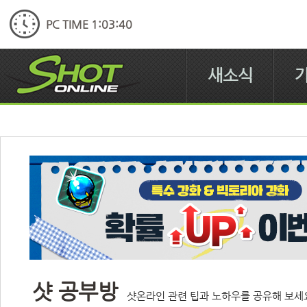
PC TIME 1:03:41
새소식
샷 공부방
샷온라인 관련 팁과 노하우를 공유해 보세