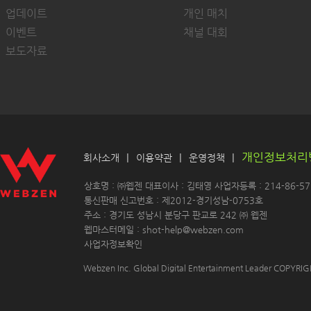
업데이트
개인 매치
이벤트
채널 대회
보도자료
개인정보처리
|
|
|
회사소개
이용약관
운영정책
 상호명 : ㈜웹젠 대표이사 : 김태영 사업자등록 : 214-86-571
 통신판매 신고번호 : 제2012-경기성남-0753호
 주소 : 경기도 성남시 분당구 판교로 242 ㈜ 웹젠 
 웹마스터메일 : shot-help@webzen.com 
사업자정보확인
Webzen Inc. Global Digital Entertainment Leader COPYR