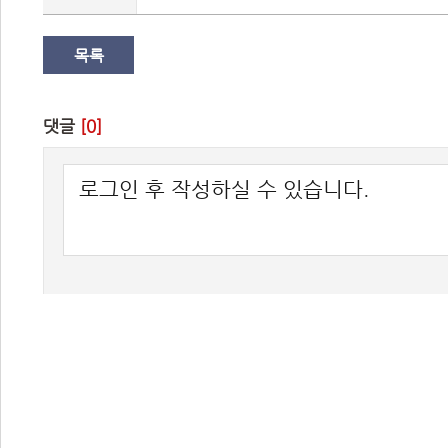
목록
댓글 
[0]