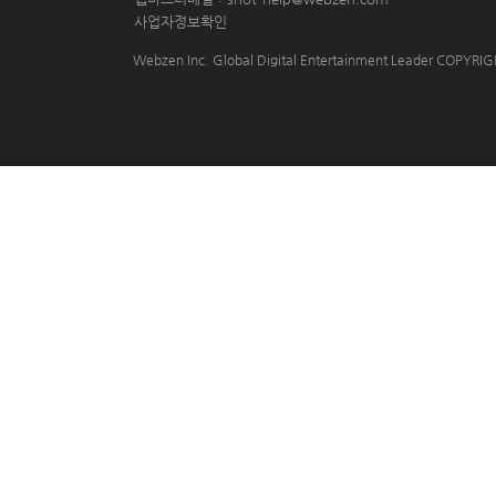
사업자정보확인
Webzen Inc. Global Digital Entertainment Leader COPYR