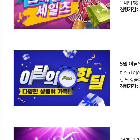
늑대의 행운
진행기간 : 2
5월 이달의
다양한 아이
핫 딜 상품
진행기간 : 2