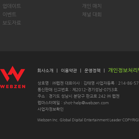
업데이트
개인 매치
이벤트
채널 대회
보도자료
개인정보처리
|
|
|
회사소개
이용약관
운영정책
 상호명 : ㈜웹젠 대표이사 : 김태영 사업자등록 : 214-86-571
 통신판매 신고번호 : 제2012-경기성남-0753호
 주소 : 경기도 성남시 분당구 판교로 242 ㈜ 웹젠 
 웹마스터메일 : shot-help@webzen.com 
사업자정보확인
Webzen Inc. Global Digital Entertainment Leader COPYR