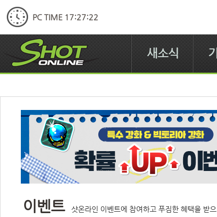
PC TIME 17:27:23
새소식
이벤트
샷온라인 이벤트에 참여하고 푸짐한 혜택을 받으