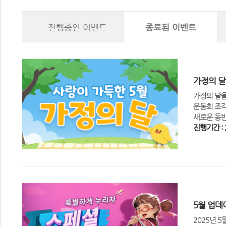
진행중인 이벤트
종료된 이벤트
가정의 달
가정의 달을
운동회 조각
새로운 동반
진행기간 : 2
5월 업데
2025년 