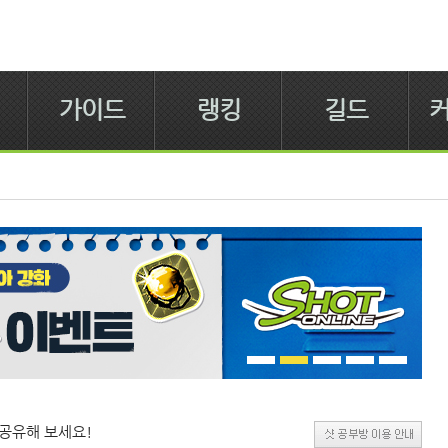
가이드
랭킹
길드
공유해 보세요!