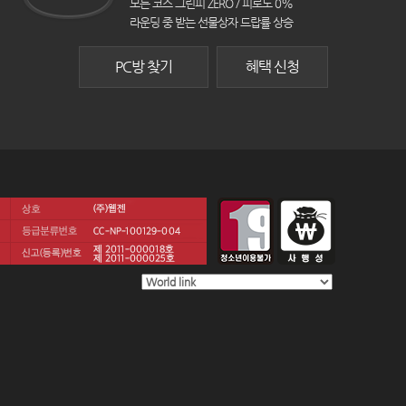
모든 코스 그린피 ZERO / 피로도 0%
라운딩 중 받는 선물상자 드랍률 상승
PC방 찾기
혜택 신청