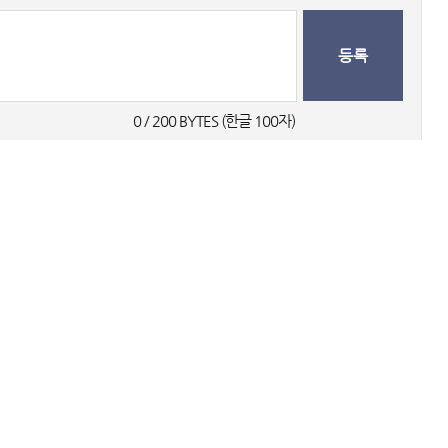
등록
0
 / 200 BYTES (한글 100자) 