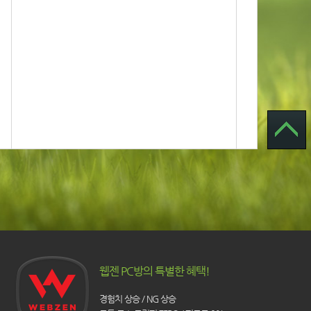
웹젠 PC방의 특별한 혜택!
경험치 상승 / NG 상승