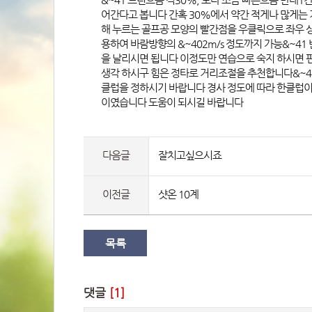
어간다고 봅니다 간혹 30%에서 약간 적게나 많게는 
해 누르는 골프공 모양의 빨간점을 우클릭으로 좌우 상
용하여 바람방향의 &~402m/s 정도까지 가능&~41
을 날리시면 됩니다 이정도만 연습으로 숙지 하시면 
생각 하시구 힘은 정타로 거리조절을 추천합니다&~4
클럽을 정하시기 바랍니다 경사 정도에 따라 한클럽이나
이였습니다 도움이 되시길 바랍니다 
다음글
잘치고싶으시죠
이전글
샷온 10계
목록
댓글 
[1]