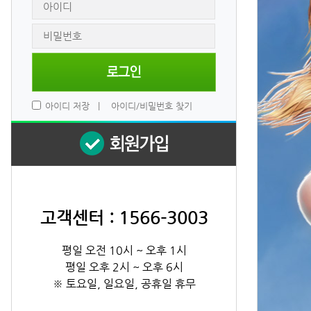
 
아이디 저장
 
|
 
아이디/비밀번호 찾기
고객센터 : 1566-3003
평일 오전 10시 ~ 오후 1시
평일 오후 2시 ~ 오후 6시
※ 토요일, 일요일, 공휴일 휴무