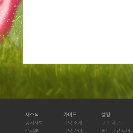
새소식
가이드
랭킹
공지사항
게임 소개
코스 레코드
프리뷰
게임 가이드
월드 랭킹 투어