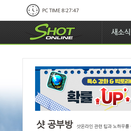
PC TIME 8:27:48
새소식
샷 공부방
샷온라인 관련 팁과 노하우를 