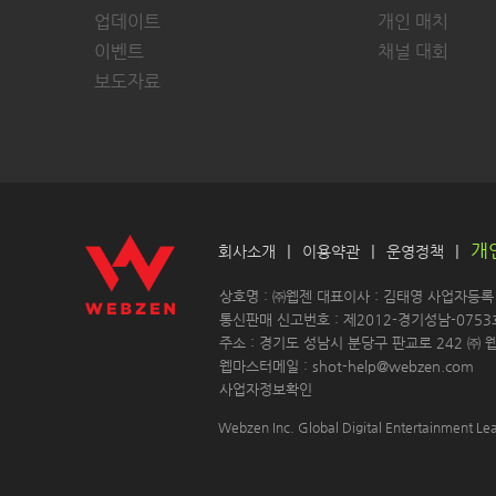
업데이트
개인 매치
이벤트
채널 대회
보도자료
개
|
|
|
회사소개
이용약관
운영정책
 상호명 : ㈜웹젠 대표이사 : 김태영 사업자등록 : 
 통신판매 신고번호 : 제2012-경기성남-0753
 주소 : 경기도 성남시 분당구 판교로 242 ㈜ 웹
 웹마스터메일 : shot-help@webzen.com 
사업자정보확인
Webzen Inc. Global Digital Entertainment