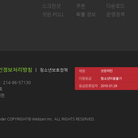
스크린샷
쿠폰
다운로드
샷온 POLL
확률 정보
운영정책
인정보처리방침
|
청소년보호정책
214-86-57130 
호
젠 
 Leader COPYRIGHT© Webzen Inc. ALL RIGHTS RESERVED.