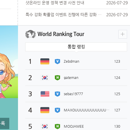
샷온라인 운영 정책 변경 사전 안내
2026-07-29
특수 강화 확률업 이벤트 진행에 따른 강화 확률 변경 사전 안내
2026-07-29
통합 랭킹
1
 
 
 
 
Zebdman
123
2
 
 
 
 
gateman
124
3
 
 
 
 
ebas19777
125
4
 
 
 
 
MAXOUUUUUUUUUUUUUUUU
127
5
 
 
 
 
MOOJAMEE
130