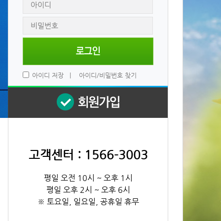
 
아이디 저장
 
|
 
아이디/비밀번호 찾기
고객센터 : 1566-3003
평일 오전 10시 ~ 오후 1시
평일 오후 2시 ~ 오후 6시
※ 토요일, 일요일, 공휴일 휴무