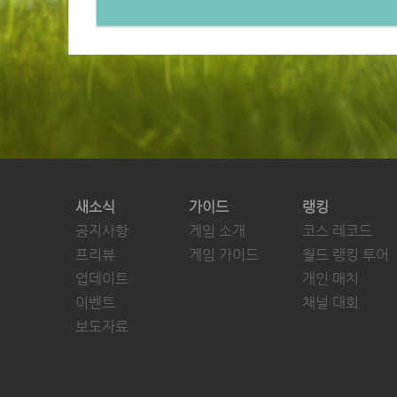
새소식
가이드
랭킹
공지사항
게임 소개
코스 레코드
프리뷰
게임 가이드
월드 랭킹 투어
업데이트
개인 매치
이벤트
채널 대회
보도자료