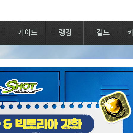
가이드
랭킹
길드