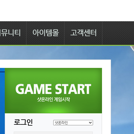
커뮤니티
아이템몰
고객센터
로그인