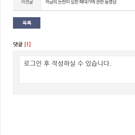
이전글
작금의 논란이 심한 패대기에 관한 동영상
목록
댓글 
[1]