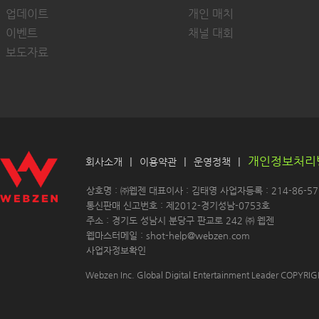
업데이트
개인 매치
이벤트
채널 대회
보도자료
개인정보처리
|
|
|
회사소개
이용약관
운영정책
 상호명 : ㈜웹젠 대표이사 : 김태영 사업자등록 : 214-86-571
 통신판매 신고번호 : 제2012-경기성남-0753호
 주소 : 경기도 성남시 분당구 판교로 242 ㈜ 웹젠 
 웹마스터메일 : shot-help@webzen.com 
사업자정보확인
Webzen Inc. Global Digital Entertainment Leader COPYR