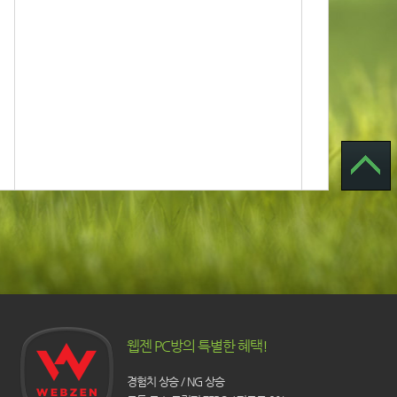
웹젠 PC방의 특별한 혜택!
경험치 상승 / NG 상승