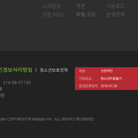
스크린샷
쿠폰
다운로드
샷온 POLL
확률 정보
운영정책
인정보처리방침
|
청소년보호정책
214-86-57130 
호
젠 
 Leader COPYRIGHT© Webzen Inc. ALL RIGHTS RESERVED.