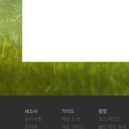
새소식
가이드
랭킹
공지사항
게임 소개
코스 레코드
프리뷰
게임 가이드
월드 랭킹 투어