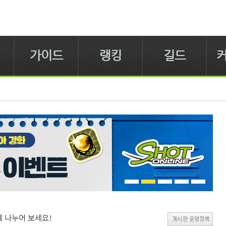
가이드
랭킹
길드
 나누어 보세요!