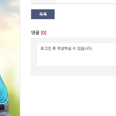
목록
댓글 
[0]