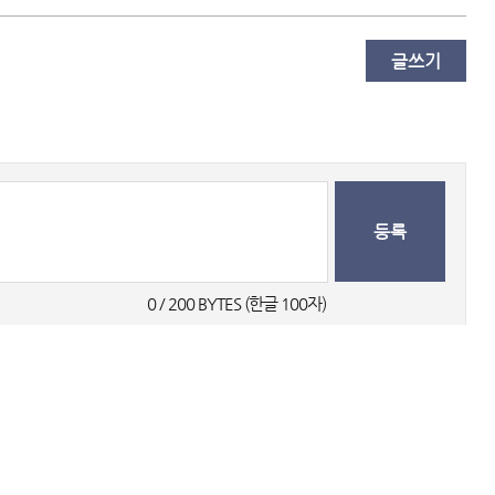
글쓰기
등록
0
 / 200 BYTES (한글 100자) 