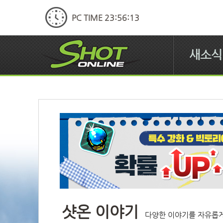
PC TIME 23:56:14
새소식
샷온 이야기
다양한 이야기를 자유롭게