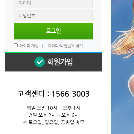
 
아이디 저장
 
|
 
아이디/비밀번호 찾기
고객센터 : 1566-3003
평일 오전 10시 ~ 오후 1시
평일 오후 2시 ~ 오후 6시
※ 토요일, 일요일, 공휴일 휴무