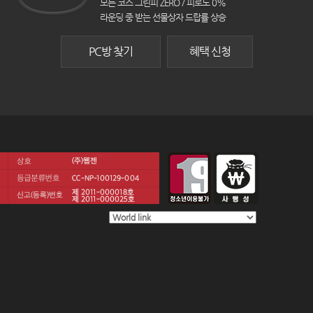
모든 코스 그린피 ZERO / 피로도 0%
라운딩 중 받는 선물상자 드랍률 상승
PC방 찾기
혜택 신청