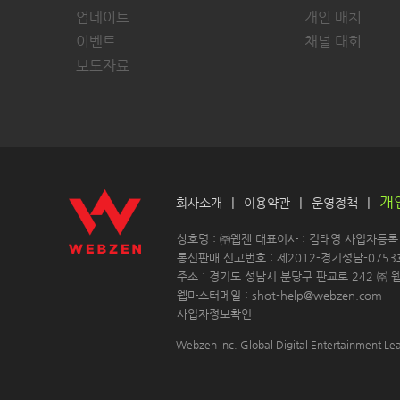
업데이트
개인 매치
이벤트
채널 대회
보도자료
개
|
|
|
회사소개
이용약관
운영정책
 상호명 : ㈜웹젠 대표이사 : 김태영 사업자등록 : 
 통신판매 신고번호 : 제2012-경기성남-0753
 주소 : 경기도 성남시 분당구 판교로 242 ㈜ 웹
 웹마스터메일 : shot-help@webzen.com 
사업자정보확인
Webzen Inc. Global Digital Entertainment