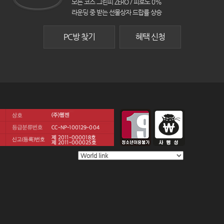
모든 코스 그린피 ZERO / 피로도 0%
라운딩 중 받는 선물상자 드랍률 상승
PC방 찾기
혜택 신청