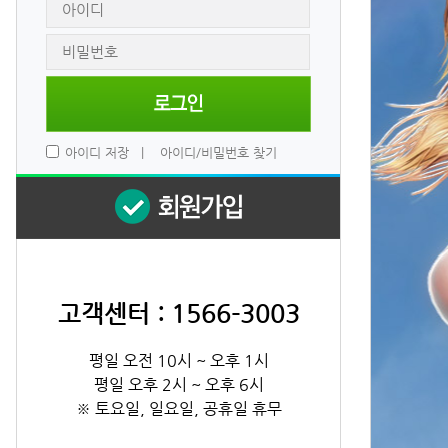
 
아이디 저장
 
|
 
아이디/비밀번호 찾기
고객센터 : 1566-3003
평일 오전 10시 ~ 오후 1시
평일 오후 2시 ~ 오후 6시
※ 토요일, 일요일, 공휴일 휴무