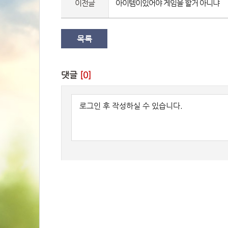
이전글
아이템이있어야 게임을 할거 아니냐 
목록
댓글 
[0]