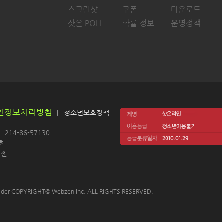
스크린샷
쿠폰
다운로드
샷온 POLL
확률 정보
운영정책
인정보처리방침
|
청소년보호정책
214-86-57130 
호
젠 
 Leader COPYRIGHT© Webzen Inc. ALL RIGHTS RESERVED.