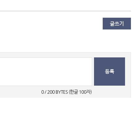
글쓰기
등록
0
 / 200 BYTES (한글 100자) 