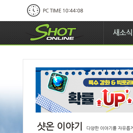
PC TIME 10:44:09
새소식
샷온 이야기
다양한 이야기를 자유롭게