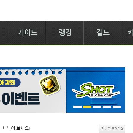
가이드
랭킹
길드
 나누어 보세요!