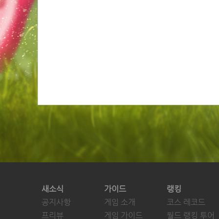
새소식
가이드
랭킹
공지사항
게임 소개
코스 레코드
프리뷰
게임 가이드
월드 랭킹 투어