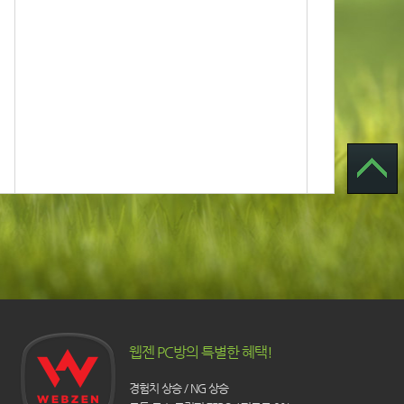
웹젠 PC방의 특별한 혜택!
경험치 상승 / NG 상승