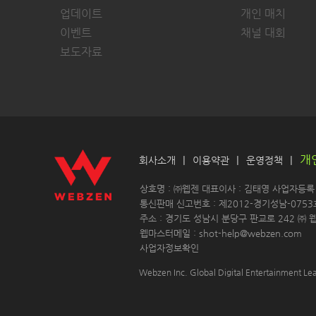
업데이트
개인 매치
이벤트
채널 대회
보도자료
개
|
|
|
회사소개
이용약관
운영정책
 상호명 : ㈜웹젠 대표이사 : 김태영 사업자등록 : 
 통신판매 신고번호 : 제2012-경기성남-0753
 주소 : 경기도 성남시 분당구 판교로 242 ㈜ 웹
 웹마스터메일 : shot-help@webzen.com 
사업자정보확인
Webzen Inc. Global Digital Entertainment