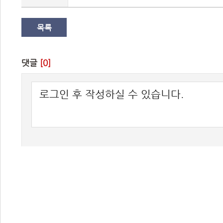
목록
댓글 
[0]