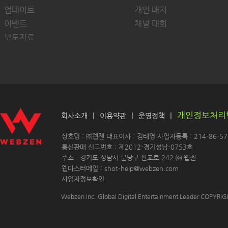
업데이트
개인 매치
이벤트
채널 대회
보도자료
개인정보처리
|
|
|
회사소개
이용약관
운영정책
 상호명 : ㈜웹젠 대표이사 : 김태영 사업자등록 : 214-86-571
 통신판매 신고번호 : 제2012-경기성남-0753호
 주소 : 경기도 성남시 분당구 판교로 242 ㈜ 웹젠 
 웹마스터메일 : shot-help@webzen.com 
사업자정보확인
Webzen Inc. Global Digital Entertainment Leader COPYR