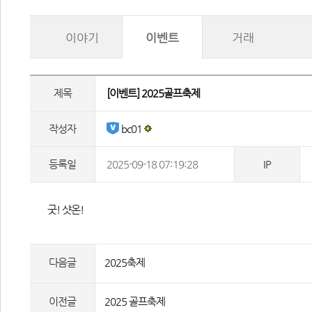
이야기
이벤트
거래
제목
 [이벤트] 2025골프축제 
작성자
 bc01 
등록일
2025-09-18 07:19:28
IP
 굿! 샷온! 
다음글
2025축제
이전글
2025 골프축제