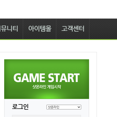
커뮤니티
아이템몰
고객센터
로그인