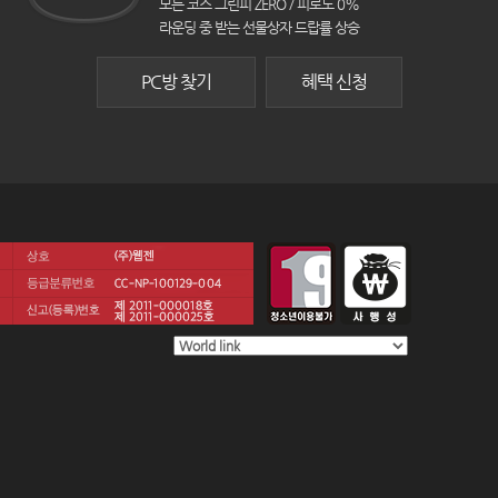
모든 코스 그린피 ZERO / 피로도 0%
라운딩 중 받는 선물상자 드랍률 상승
PC방 찾기
혜택 신청