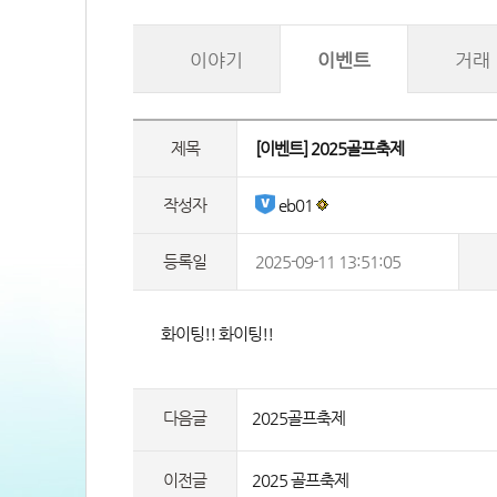
이야기
이벤트
거래
제목
 [이벤트] 2025골프축제 
작성자
 eb01 
등록일
2025-09-11 13:51:05
 화이팅!! 화이팅!! 
다음글
2025골프축제
이전글
2025 골프축제