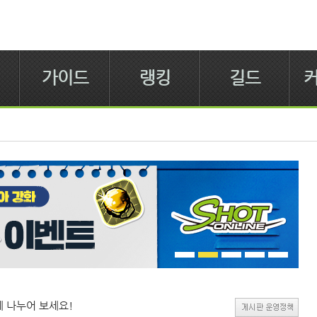
가이드
랭킹
길드
 나누어 보세요!