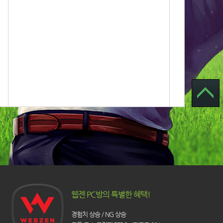
웹젠 PC방의 특별한 혜택!
경험치 상승 / NG 상승