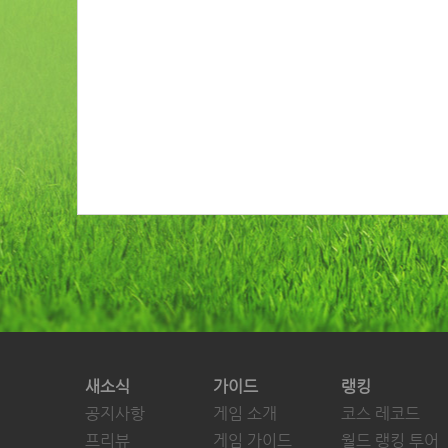
새소식
가이드
랭킹
공지사항
게임 소개
코스 레코드
프리뷰
게임 가이드
월드 랭킹 투어