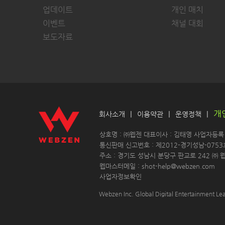
업데이트
개인 매치
이벤트
채널 대회
보도자료
개
|
|
|
회사소개
이용약관
운영정책
 상호명 : ㈜웹젠 대표이사 : 김태영 사업자등록 : 
 통신판매 신고번호 : 제2012-경기성남-0753
 주소 : 경기도 성남시 분당구 판교로 242 ㈜ 웹
 웹마스터메일 : shot-help@webzen.com 
사업자정보확인
Webzen Inc. Global Digital Entertainment