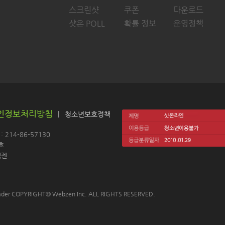
스크린샷
쿠폰
다운로드
샷온 POLL
확률 정보
운영정책
인정보처리방침
|
청소년보호정책
214-86-57130 
호
젠 
 Leader COPYRIGHT© Webzen Inc. ALL RIGHTS RESERVED.