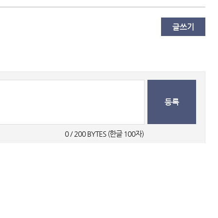
글쓰기
등록
0
 / 200 BYTES (한글 100자) 