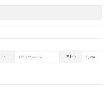
IP
175.127.**.157
조회수
5,384