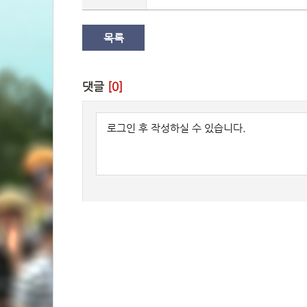
목록
댓글 
[0]