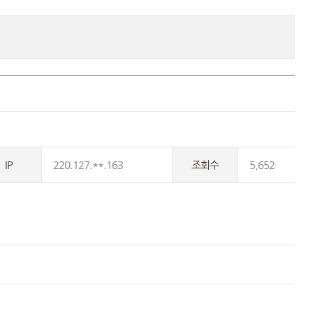
IP
220.127.**.163
조회수
5,652