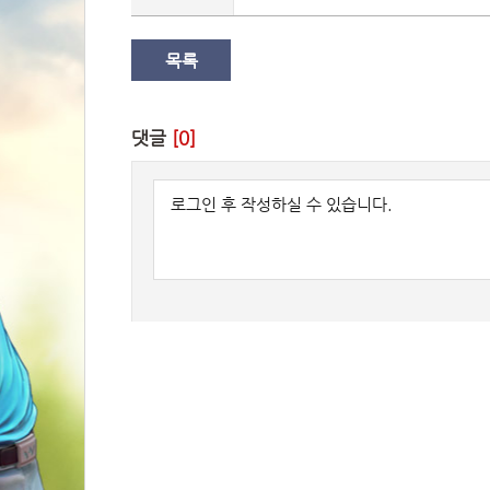
목록
댓글 
[0]