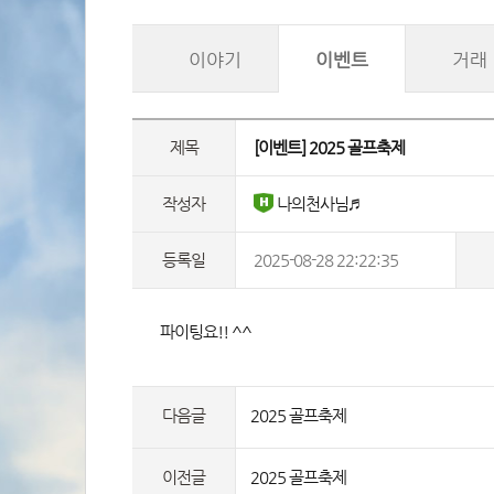
이야기
이벤트
거래
제목
 [이벤트] 2025 골프축제 
작성자
 나의천사님♬
등록일
2025-08-28 22:22:35
 파이팅요!! ^^ 
다음글
2025 골프축제
이전글
2025 골프축제