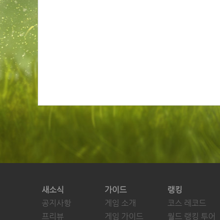
새소식
가이드
랭킹
공지사항
게임 소개
코스 레코드
프리뷰
게임 가이드
월드 랭킹 투어