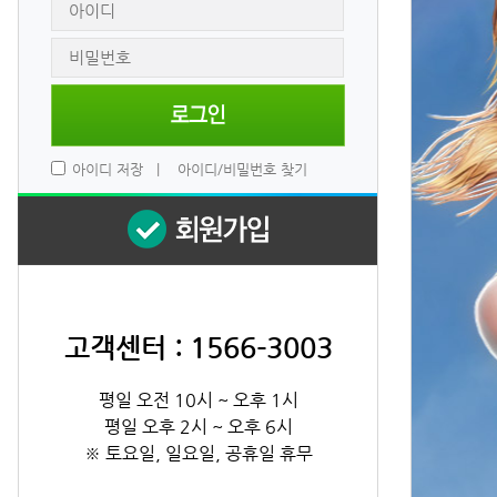
 
아이디 저장
 
|
 
아이디/비밀번호 찾기
고객센터 : 1566-3003
평일 오전 10시 ~ 오후 1시
평일 오후 2시 ~ 오후 6시
※ 토요일, 일요일, 공휴일 휴무