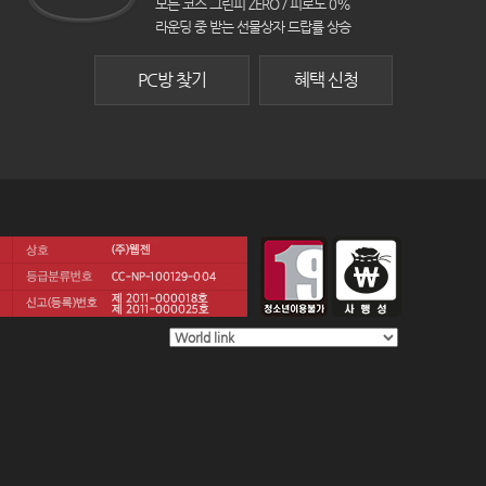
모든 코스 그린피 ZERO / 피로도 0%
라운딩 중 받는 선물상자 드랍률 상승
PC방 찾기
혜택 신청