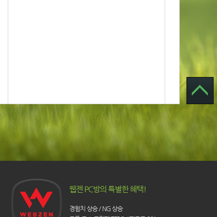
웹젠 PC방의 특별한 혜택!
경험치 상승 / NG 상승