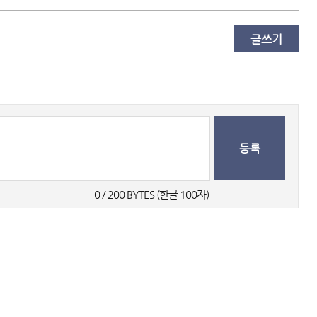
글쓰기
등록
0
 / 200 BYTES (한글 100자) 