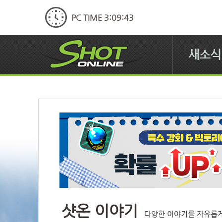
PC TIME 3:09:44
새소식
샷온 이야기
다양한 이야기를 자유롭게