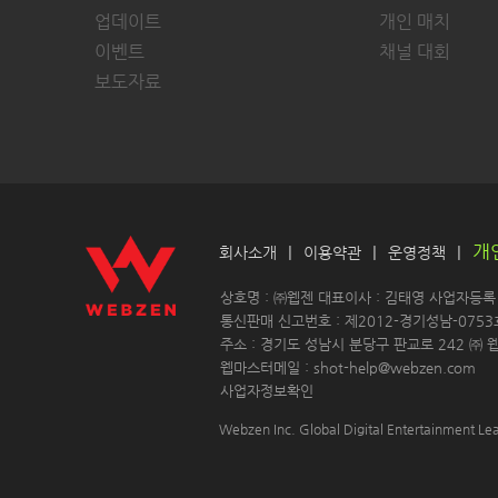
업데이트
개인 매치
이벤트
채널 대회
보도자료
개
|
|
|
회사소개
이용약관
운영정책
 상호명 : ㈜웹젠 대표이사 : 김태영 사업자등록 : 
 통신판매 신고번호 : 제2012-경기성남-0753
 주소 : 경기도 성남시 분당구 판교로 242 ㈜ 웹
 웹마스터메일 : shot-help@webzen.com 
사업자정보확인
Webzen Inc. Global Digital Entertainment