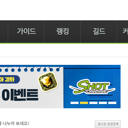
가이드
랭킹
길드
 나누어 보세요!