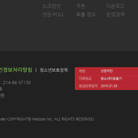
스크린샷
쿠폰
다운로드
샷온 POLL
확률 정보
운영정책
인정보처리방침
|
청소년보호정책
214-86-57130 
호
젠 
 Leader COPYRIGHT© Webzen Inc. ALL RIGHTS RESERVED.