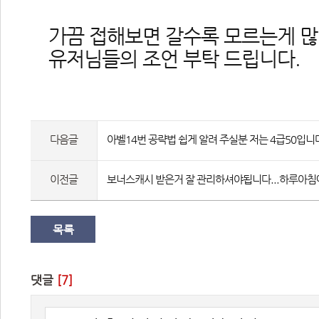
가끔 접해보면 갈수록 모르는게 
유저님들의 조언 부탁 드립니다.
다음글
아벨14번 공략법 쉽게 알려 주실분 저는 4급50입니다
이전글
보너스캐시 받은거 잘 관리하셔야됩니다...하루아침
목록
댓글 
[7]