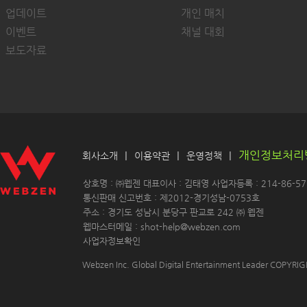
업데이트
개인 매치
이벤트
채널 대회
보도자료
개인정보처리
|
|
|
회사소개
이용약관
운영정책
 상호명 : ㈜웹젠 대표이사 : 김태영 사업자등록 : 214-86-571
 통신판매 신고번호 : 제2012-경기성남-0753호
 주소 : 경기도 성남시 분당구 판교로 242 ㈜ 웹젠 
 웹마스터메일 : shot-help@webzen.com 
사업자정보확인
Webzen Inc. Global Digital Entertainment Leader COPYR