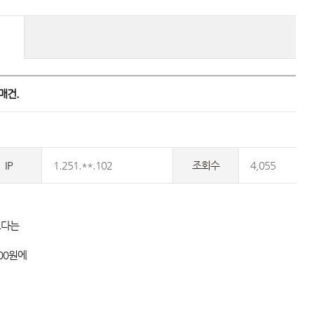
건. 
IP
1.251.**.102
조회수
4,055
다는 
000원에