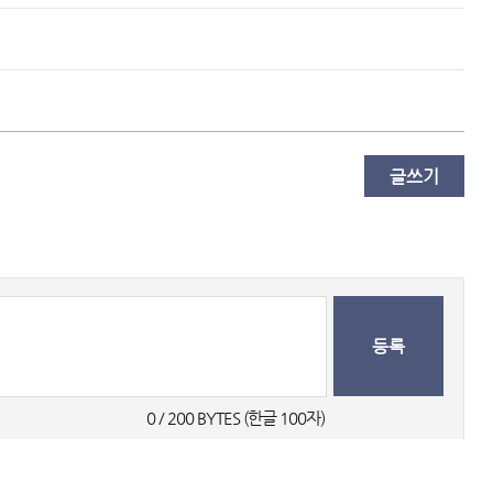
글쓰기
등록
0
 / 200 BYTES (한글 100자) 