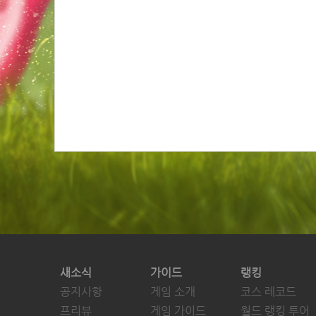
새소식
가이드
랭킹
공지사항
게임 소개
코스 레코드
프리뷰
게임 가이드
월드 랭킹 투어