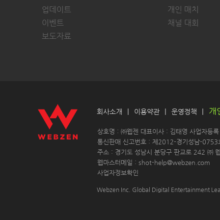
업데이트
개인 매치
이벤트
채널 대회
보도자료
개
|
|
|
회사소개
이용약관
운영정책
 상호명 : ㈜웹젠 대표이사 : 김태영 사업자등록 : 
 통신판매 신고번호 : 제2012-경기성남-0753
 주소 : 경기도 성남시 분당구 판교로 242 ㈜ 웹
 웹마스터메일 : shot-help@webzen.com 
사업자정보확인
Webzen Inc. Global Digital Entertainment