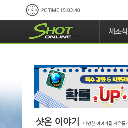
PC TIME 15:03:41
새소식
샷온 이야기
다양한 이야기를 자유롭게