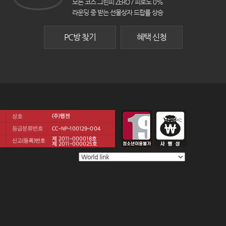
모든 코스 그린피 ZERO / 피로도 0%
라운딩 중 받는 선물상자 드랍률 상승
PC방 찾기
혜택 신청