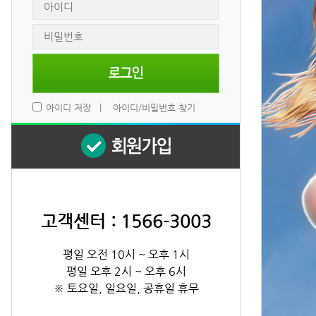
 
아이디 저장
 
|
 
아이디/비밀번호 찾기
고객센터 : 1566-3003
평일 오전 10시 ~ 오후 1시
평일 오후 2시 ~ 오후 6시
※ 토요일, 일요일, 공휴일 휴무