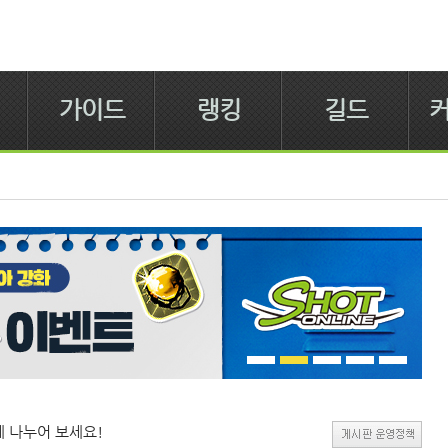
가이드
랭킹
길드
 나누어 보세요!