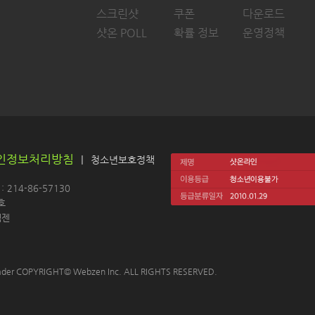
스크린샷
쿠폰
다운로드
샷온 POLL
확률 정보
운영정책
인정보처리방침
|
청소년보호정책
214-86-57130 
호
젠 
 Leader COPYRIGHT© Webzen Inc. ALL RIGHTS RESERVED.