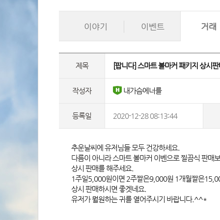
이야기
이벤트
거래
제목
 [팝니다] 스마트 볼마커 패키지 상시판매
작성자
 내가슴에너를
등록일
2020-12-28 08:13:44
 추운날씨에 유저님들 모두 건강하세요.
다름이 아니라 스마트 볼마커 이벤으로 찔끔식 판매보
상시 판매를 해주세요.
1주일5,000원이면 2주짤은9,000원 1개월짤은15,
상시 판매하시면 좋겟네요.
유저가 뭘원하는 귀를 열어주시기 바랍니다.^^* 