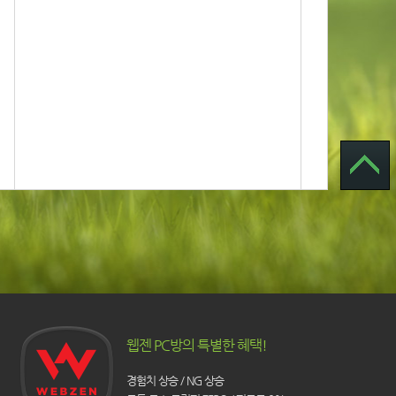
웹젠 PC방의 특별한 혜택!
경험치 상승 / NG 상승