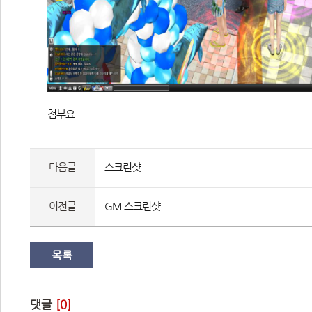
 첨부요 
다음글
스크린샷
이전글
GM 스크린샷
목록
댓글 
[0]