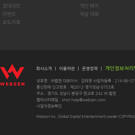
업데이트
개인 매치
이벤트
채널 대회
보도자료
개인정보처리
|
|
|
회사소개
이용약관
운영정책
 상호명 : ㈜웹젠 대표이사 : 김태영 사업자등록 : 214-86-571
 통신판매 신고번호 : 제2012-경기성남-0753호
 주소 : 경기도 성남시 분당구 판교로 242 ㈜ 웹젠 
 웹마스터메일 : shot-help@webzen.com 
사업자정보확인
Webzen Inc. Global Digital Entertainment Leader COPYR