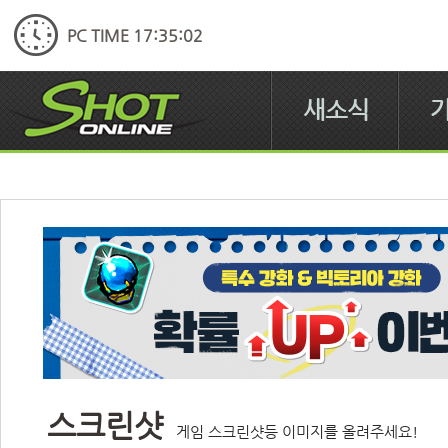
PC TIME 17:35:02
새소식
스크린샷
게임 스크린샷등 이미지를 올려주세요!