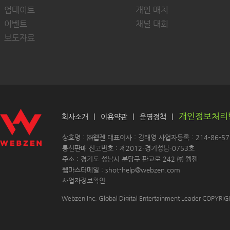
업데이트
개인 매치
이벤트
채널 대회
보도자료
개인정보처리
|
|
|
회사소개
이용약관
운영정책
 상호명 : ㈜웹젠 대표이사 : 김태영 사업자등록 : 214-86-571
 통신판매 신고번호 : 제2012-경기성남-0753호
 주소 : 경기도 성남시 분당구 판교로 242 ㈜ 웹젠 
 웹마스터메일 : shot-help@webzen.com 
사업자정보확인
Webzen Inc. Global Digital Entertainment Leader COPYR