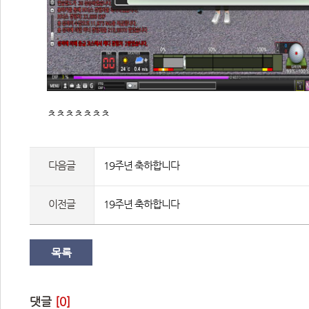
 ㅊㅊㅊㅊㅊㅊㅊ 
다음글
19주년 축하합니다
이전글
19주년 축하합니다
목록
댓글 
[0]