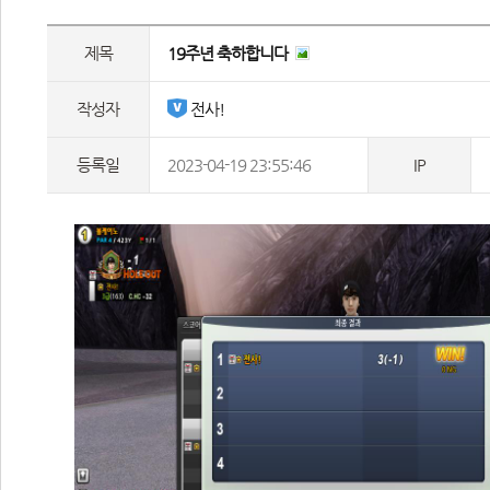
제목
19주년 축하합니다 
작성자
 전사!
등록일
2023-04-19 23:55:46
IP